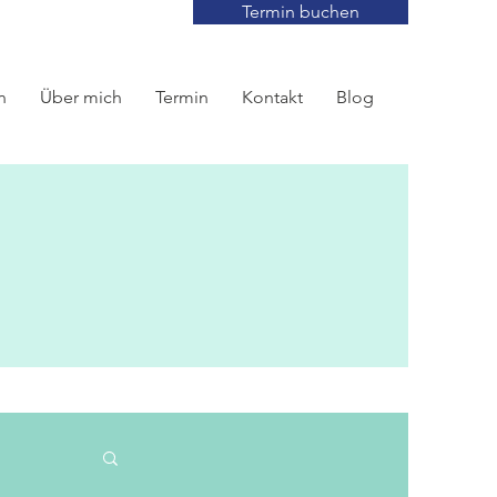
Termin buchen
n
Über mich
Termin
Kontakt
Blog