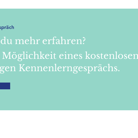
spräch
 du mehr erfahren?
 Möglichkeit eines kostenlose
igen Kennenlerngesprächs.