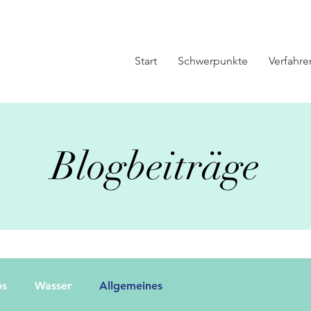
Start
Schwerpunkte
Verfahre
Blogbeiträge
bs
Wasser
Allgemeines