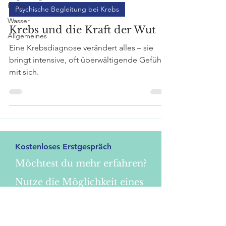
Krebs
Psychische Begleitung bei Krebs
Wasser
Krebs und die Kraft der Wut
Allgemeines
Eine Krebsdiagnose verändert alles – sie
bringt intensive, oft überwältigende Gefühle
mit sich.
Kostenloses Erstgespräch
Möchtest du mehr erfahren?
Nutze die Möglichkeit eines
kostenlosen 15-minütigen
Kennenlerngesprächs.