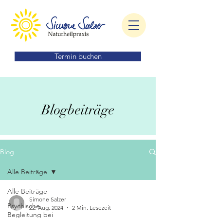
Termin buchen
Blogbeiträge
Blog
Alle Beiträge
Alle Beiträge
Simone Salzer
Psychische
22. Aug. 2024
2 Min. Lesezeit
Begleitung bei