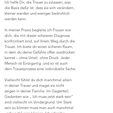
Ich helfe Dir, die Trauer zu zulassen, was 
die Basis dafür ist, dass sie sich verändern, 
kleiner werden und weniger bedrohlich 
werden kann.
In meiner Praxis begleite ich Frauen wie 
dich, die mit dieser schweren Diagnose 
konfrontiert sind, auf ihrem Weg durch die 
Trauer. Ich biete dir einen sicheren Raum, 
in dem du deine Gefühle offen ausdrücken 
kannst – ohne Urteil, ohne Druck. Jeder 
Mensch ist Einzigartig  und so ist auch 
dein Trauerprozess eine individuelle Sache.
Vielleicht fühlst du dich manchmal allein 
in deiner Trauer und magst sie nicht 
zeigen in deiner Familie. Im Gegenteil, 
Gedanken wie „ Ich muss jetzt stark sein“ 
sind vielleicht im Vordergrund. Um Stark 
sein zu können muss man auch manchmal 