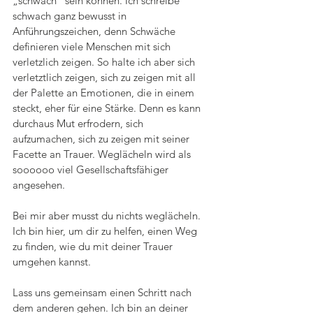
„schwach“ sein können. Ich schreibe 
schwach ganz bewusst in 
Anführungszeichen, denn Schwäche 
definieren viele Menschen mit sich 
verletzlich zeigen. So halte ich aber sich 
verletztlich zeigen, sich zu zeigen mit all 
der Palette an Emotionen, die in einem 
steckt, eher für eine Stärke. Denn es kann 
durchaus Mut erfrodern, sich 
aufzumachen, sich zu zeigen mit seiner 
Facette an Trauer. Weglächeln wird als 
soooooo viel Gesellschaftsfähiger 
angesehen.
Bei mir aber musst du nichts weglächeln. 
Ich bin hier, um dir zu helfen, einen Weg 
zu finden, wie du mit deiner Trauer 
umgehen kannst.
Lass uns gemeinsam einen Schritt nach 
dem anderen gehen. Ich bin an deiner 